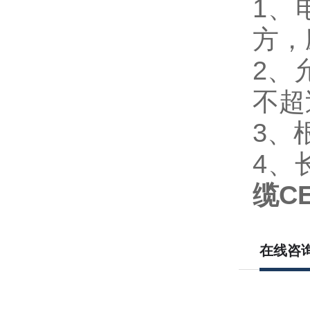
1、
方，
2、
不超
3、
4、
缆C
在线咨