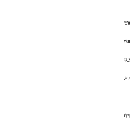
您
您
联
常
详