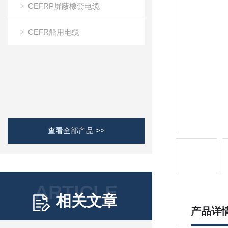
CEFRP屏蔽橡套电缆
CEFR船用电缆
查看全部产品 >>
ARTICLE
相关文章
产品详