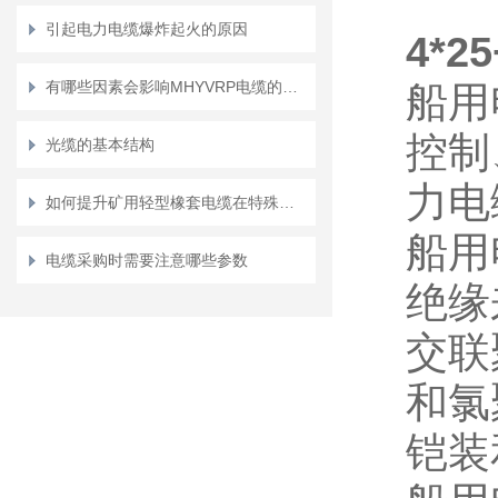
引起电力电缆爆炸起火的原因
4*
有哪些因素会影响MHYVRP电缆的寿命？
船用
控制
光缆的基本结构
力电
如何提升矿用轻型橡套电缆在特殊环境下性能？
船用
电缆采购时需要注意哪些参数
绝缘
交联
和氯
铠装