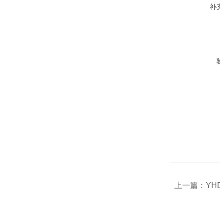
补
上一篇：
YH