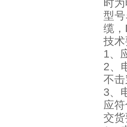
时为
型号
缆，
技术
1、
2、
不
3、
应符
交