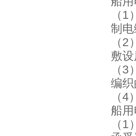
船用
（
1
制电
（
2
敷设
（
3
编织
（
4
船用
（
1