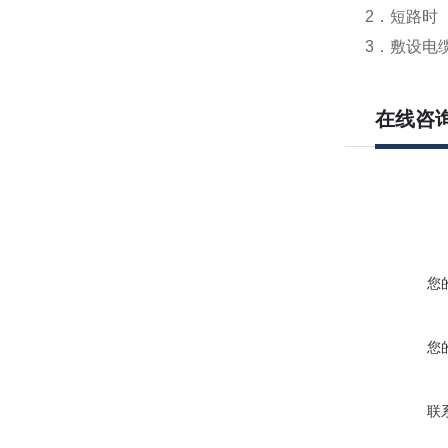
2．短路时
3．敷设电
在线咨
您
您
联