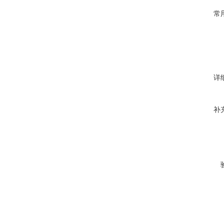
常
详
补