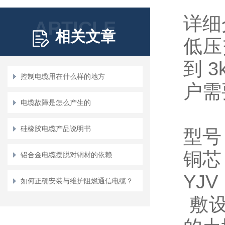
详细
ARTICLE
相关文章
低压
到 
控制电缆用在什么样的地方
户需
电缆故障是怎么产生的
硅橡胶电缆产品说明书
型号
铜
铝合金电缆摆脱对铜材的依赖
YJ
如何正确安装与维护阻燃通信电缆？
敷设