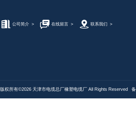
公司简介
>
在线留言
>
联系我们
>
版权所有©2026 天津市电缆总厂橡塑电缆厂 All Rights Reserved
备