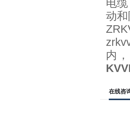
电缆
动和
ZR
zrk
内
KV
在线咨