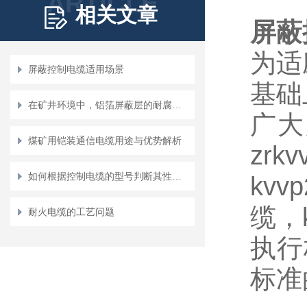
ARTICLE
相关文章
屏蔽
为适
屏蔽控制电缆适用场景
基础
在矿井环境中，铝箔屏蔽层的耐腐蚀性如何？
广大
煤矿用铠装通信电缆用途与优势解析
zr
如何根据控制电缆的型号判断其性能？
kvv
缆，k
耐火电缆的工艺问题
执行
标准