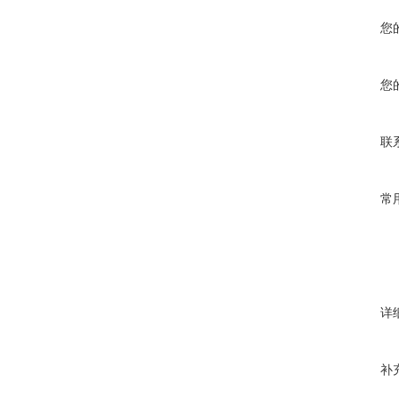
您
您
联
常
详
补