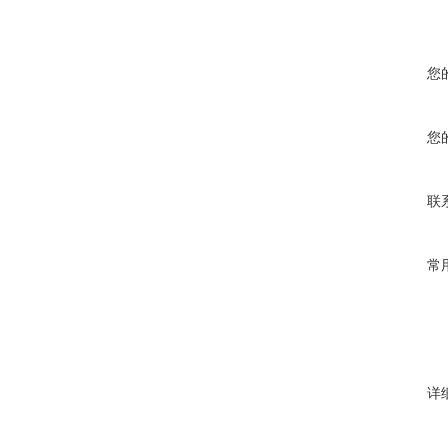
您
您
联
常
详