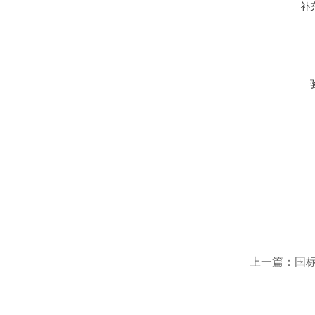
补
上一篇：
国标