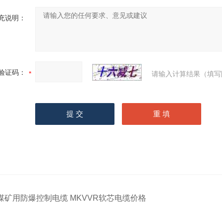
充说明：
验证码：
请输入计算结果（填写
煤矿用防爆控制电缆 MKVVR软芯电缆价格