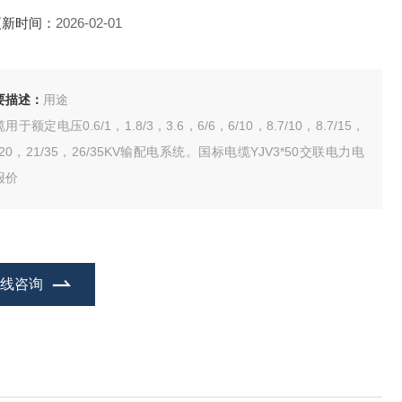
更新时间：
2026-02-01
要描述：
用途
用于额定电压0.6/1，1.8/3，3.6，6/6，6/10，8.7/10，8.7/15，
/20，21/35，26/35KV输配电系统。国标电缆YJV3*50交联电力电
报价
在线咨询