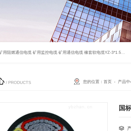
蔽计算机电缆ZR-DJYPVP 2*2*0.75 ZR-DJYVP阻燃计算机电缆3*2*1.0 矿用阻燃控制电缆MKYJV-3*1.5 铠装阻燃矿用控制电缆MKYJV32 MKYJVP22矿用屏蔽铠装控制电缆 防水橡套扁电缆JHSB-3*4 专业厂家 MY-0.38/0.66kv矿用阻燃橡套电缆
心
您的位置：
首页
-
产品中
/ PRODUCTS
国标