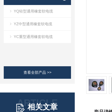
YQ轻型通用橡套软电缆
YZ中型通用橡套软电缆
YC重型通用橡套软电缆
查看全部产品 >>
ARTICLE
相关文章