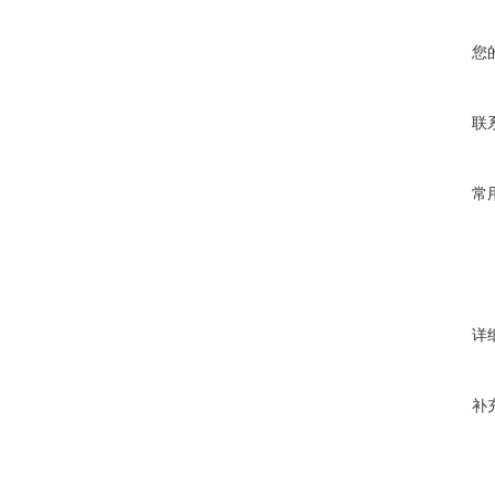
您
联
常
详
补