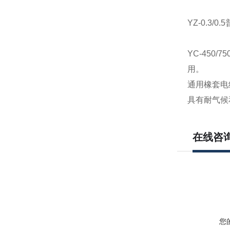
YZ-0.3/0.5
YC-450/75
用。
通用橡套电
具有耐气候
在线咨
您