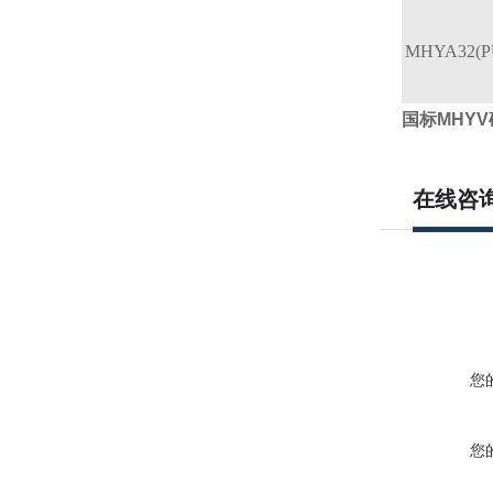
MHYA32(P
国标MHY
在线咨
您
您