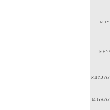
MHY
MHY
MHYBV(P
MHYAV(P