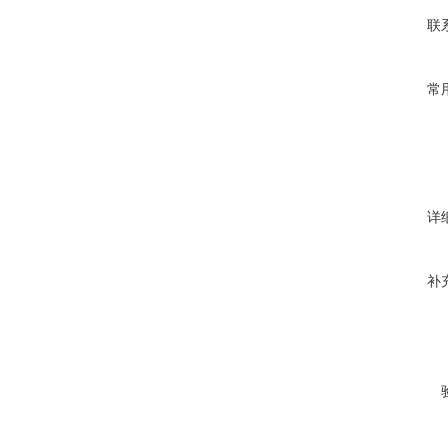
联
常
详
补