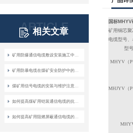
产品详
国标MHY
ARTICLE
相关文章
矿用铜芯聚
电缆型号、
型
矿用防爆通信电缆敷设安装施工中要注意的问题
MHYV（P
矿用防暴电缆在煤矿安全防护中的应用
煤矿用信号电缆的安装与维护注意事项
MHJYV（P
如何提高煤矿用铠装通信电缆的抗压和防护能力？
如何提高矿用阻燃屏蔽通信电缆的防火性能与安全性
MHY