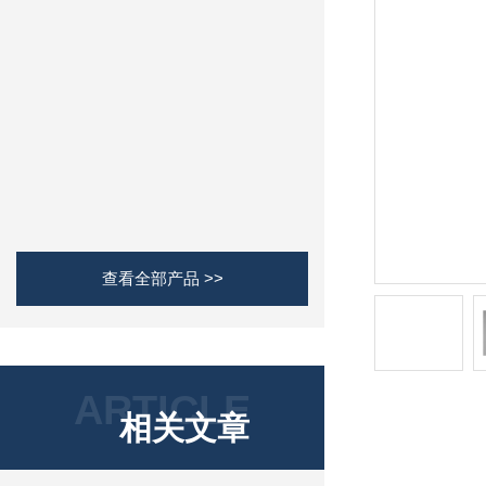
查看全部产品 >>
ARTICLE
相关文章