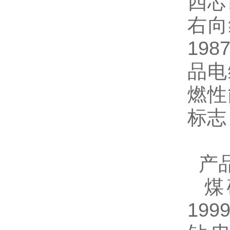
四芯
右向
198
品电
燃性
标志
产
煤
199