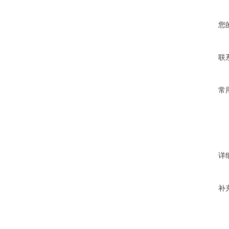
您
联
常
详
补