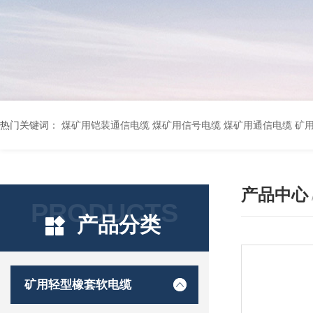
热门关键词：
煤矿用铠装通信电缆 煤矿用信号电缆 煤矿用通信电缆 矿用阻燃通信电缆 矿用监控电缆 矿用通信电缆 橡套软电缆YZ-3*1.5+1 YCW橡胶电缆3*10+1*6 船用橡套软电缆CEFR-3*2.5 煤矿用移动橡套软电缆MY3*4+1*4 阻燃屏蔽计算机电缆ZR
产品中心
PRODUCTS
产品分类
矿用轻型橡套软电缆