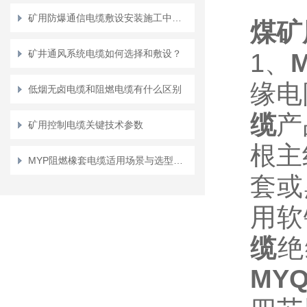
矿用防爆通信电缆敷设安装施工中要注意的问题
煤矿用
矿井通风系统电缆如何选择和敷设？
1
、
缘电
低烟无卤电缆和阻燃电缆有什么区别
缆
产
矿用控制电缆关键技术参数
根主
MYP阻燃橡套电缆适用场景与选型要点
套或
用软
缆
绝
MY