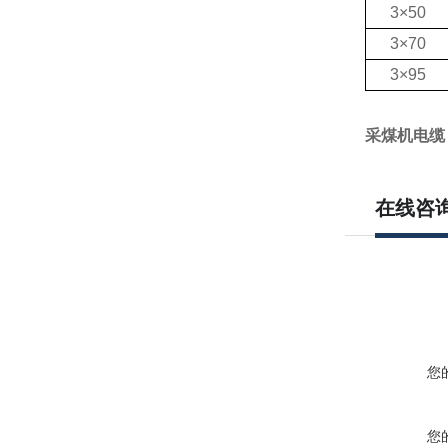
3×50
3×70
3×95
采煤机电缆 MC
在线咨
您
您