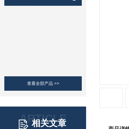
查看全部产品 >>
ARTICLE
相关文章