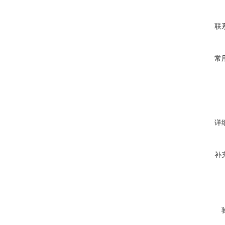
联
常
详
补