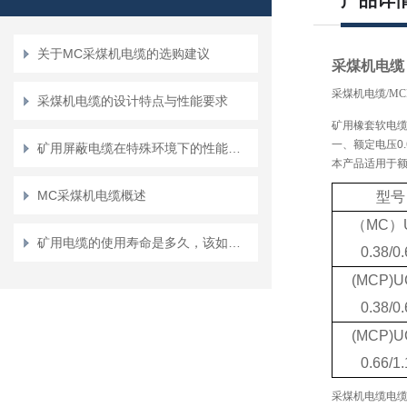
产品详
关于MC采煤机电缆的选购建议
采煤机电缆 MC
采煤机电缆/M
采煤机电缆的设计特点与性能要求
矿用橡套软电
一、额定电压0.6
矿用屏蔽电缆在特殊环境下的性能要求
本产品适用于额
MC采煤机电缆概述
型号
（MC）U
矿用电缆的使用寿命是多久，该如何提高它的使用寿命呢？
0.38/0.
(MCP)U
0.38/0.
(MCP)U
0.66/1.
采煤机电缆电