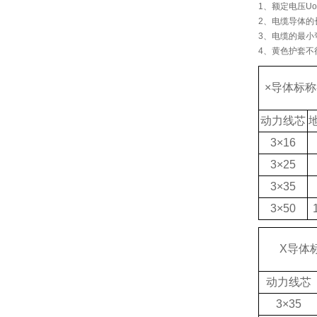
1、额定电压Uo/U
2、电缆导体的
3、电缆的最小
4、黄色护套不
×导体标称
动力线芯
3×16
3×25
3×35
3×50
X导体
动力线芯
3×35