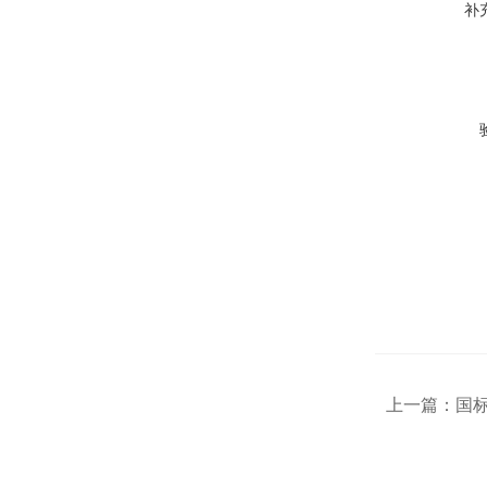
补
上一篇：
国标