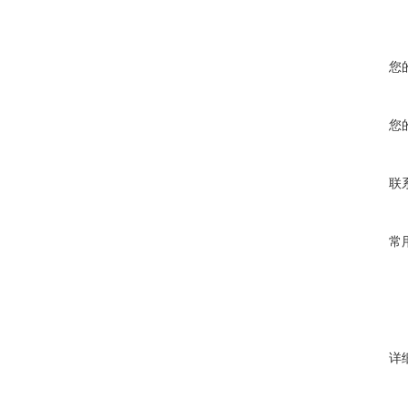
您
您
联
常
详