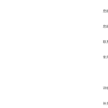
您
您
联
常
详
补