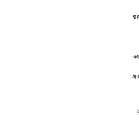
常
详
补