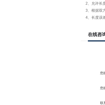
2、允许长
3、根据双
4、长度误差
在线咨
您
您
联