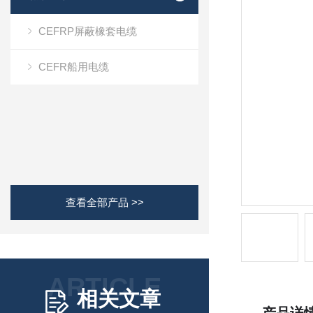
CEFRP屏蔽橡套电缆
CEFR船用电缆
查看全部产品 >>
ARTICLE
相关文章