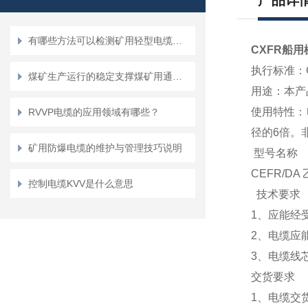
产品详
有哪些方法可以检测矿用轻型电缆的绝缘电阻？
CXFR船用
执行标准：GB
煤矿生产运行的稳定支撑煤矿用通信电缆故障诊断与维护技巧
用途：本产
使用特性：
RVVP电缆的应用领域有哪些？
径的6倍
矿用防爆电缆的维护与管理技巧说明
型号名称
CEFR/
控制电缆KVV是什么意思
技术要求
1、应能经受
2、电缆应能
3、电缆线芯
交货要求
1、电缆交