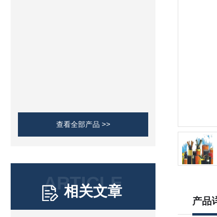
查看全部产品 >>
ARTICLE
相关文章
产品