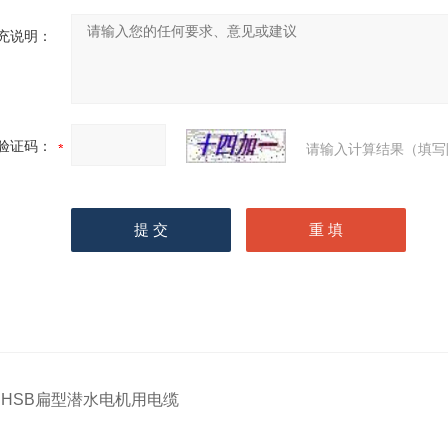
充说明：
验证码：
请输入计算结果（填写
JHSB扁型潜水电机用电缆