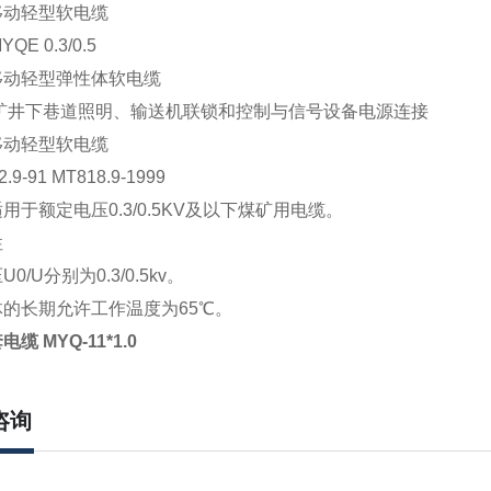
移动轻型软电缆
QE 0.3/0.5
移动轻型弹性体软电缆
煤矿井下巷道照明、输送机联锁和控制与信号设备电源连接
移动轻型软电缆
.9-91 MT818.9-1999
用于额定电压0.3/0.5KV及以下煤矿用电缆。
性
0/U分别为0.3/0.5kv。
的长期允许工作温度为65℃。
缆 MYQ-11*1.0
咨询