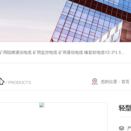
蔽计算机电缆ZR-DJYPVP 2*2*0.75 ZR-DJYVP阻燃计算机电缆3*2*1.0 矿用阻燃控制电缆MKYJV-3*1.5 铠装阻燃矿用控制电缆MKYJV32 MKYJVP22矿用屏蔽铠装控制电缆 防水橡套扁电缆JHSB-3*4 专业厂家 MY-0.38/0.66kv矿用阻燃橡套电缆
心
您的位置：
首页
/ PRODUCTS
轻型