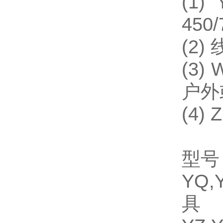
(1
450
(2
(3
户外
(4
型号
YQ
具