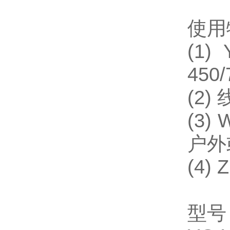
使用
(1
450
(2
(3
户外
(4
型号