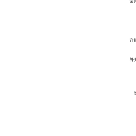
常
详
补