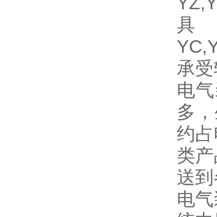
YZ
具
YC
承受
电气
多，
约占
类产
送到
电气