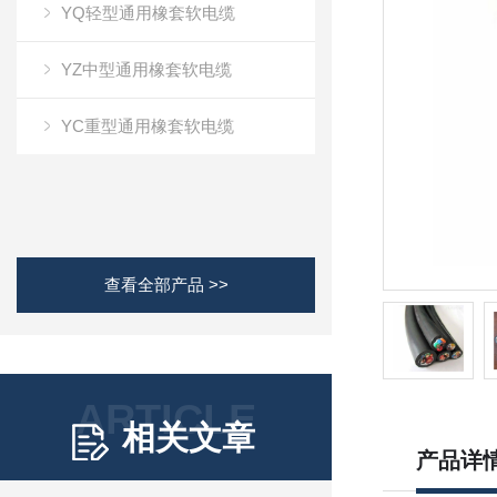
YQ轻型通用橡套软电缆
YZ中型通用橡套软电缆
YC重型通用橡套软电缆
查看全部产品 >>
ARTICLE
相关文章
产品详