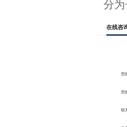
分为
在线咨
您
您
联