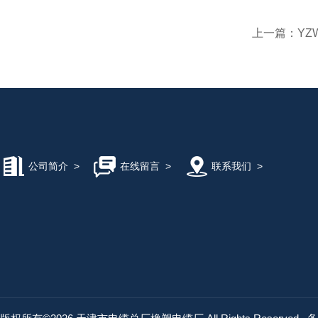
上一篇：
YZ
公司简介
>
在线留言
>
联系我们
>