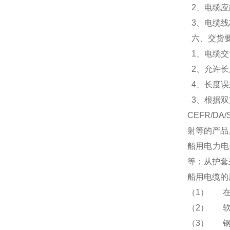
2
、电缆应
3
、电缆线
六、交货
1
、电缆交
2
、允许长
4
、长度误
3
、根据双
CEFR/DA/
射等的产品
船用电力电
等；从护套
船用电缆的
（
1
）
（
2
）
（
3
）