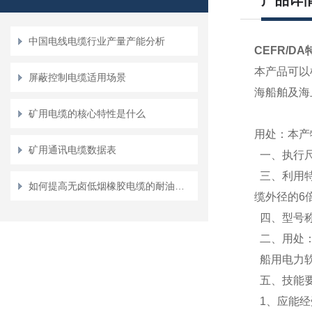
产品详
中国电线电缆行业产量产能分析
CEFR/D
本产品可以
屏蔽控制电缆适用场景
海船舶及海
矿用电缆的核心特性是什么
用处：本产
矿用通讯电缆数据表
一、执行
三、利用
如何提高无卤低烟橡胶电缆的耐油性？
缆外径的
6
四、型号
二、用处
船用电力
五、技能
1
、应能经