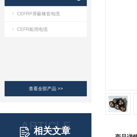
CEFRP屏蔽橡套电缆
CEFR船用电缆
查看全部产品 >>
ARTICLE
相关文章