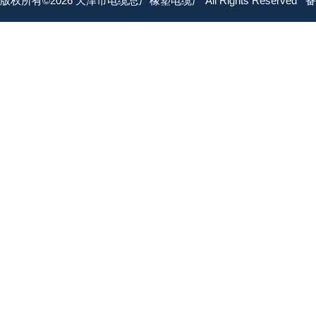
版权所有©2026 天津市电缆总厂橡塑电缆厂 All Rights Reserved
备