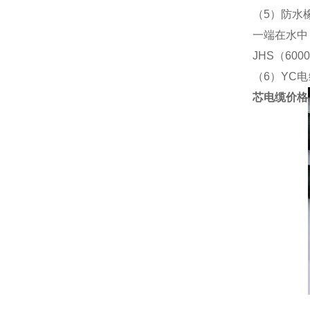
（
5
）防水
一端在水中
JHS
（
600
（
6
）
YC
电
芯电缆价格