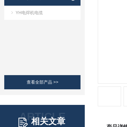
YH电焊机电缆
查看全部产品 >>
ARTICLE
相关文章