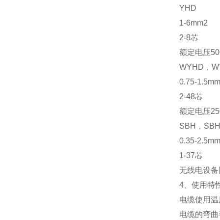
YHD
1-6mm2
2-8
芯
额定电压
50
WYHD
，
W
0.75-1.5m
2-48
芯
额定电压
25
SBH
，
SB
0.35-2.5m
1-37
芯
无线电设备
4
、使用特
电缆使用温
电缆的弯曲