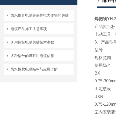
产品详
防水橡套电缆是保护电力传输的关键
焊把线YH-
产品执行标
电缆产品施工注意事项
电动工具、
3
、产品型
矿用控制电缆关键技术参数
型号
各种型号的煤矿用电缆信息
规格范围
使用场合
防水橡胶电缆结构与应用详解
BX
0.75-300m
固定敷设
BXR
0.75-120m
室内安装要