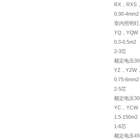
RX
，
RXS
0.30-4mm2
室内照明灯
YQ
，
YQW
0.3-0.5m2
2-3
芯
额定电压
30
YZ
，
YZW
0.75-6mm2
2-5
芯
额定电压
30
YC
，
YCW
1.5-150m2
1-6
芯
额定电压
45