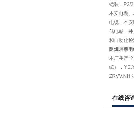
铠装、P2/
本安电缆、
电缆、本安
低电感，并
和自动化检
阻燃屏蔽电
本厂生产全
缆），YC
ZRVV,
在线咨