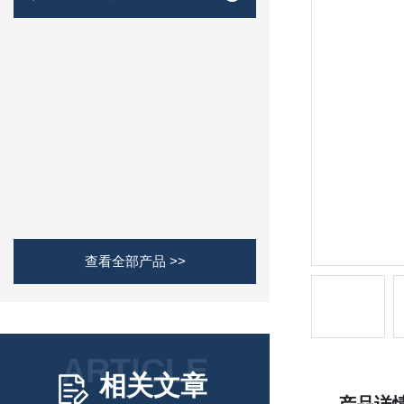
查看全部产品 >>
ARTICLE
相关文章